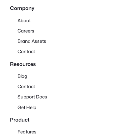
Company
About
Careers
Brand Assets
Contact
Resources
Blog
Contact
Support Docs
Get Help
Product
Features