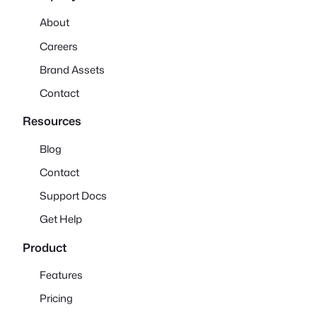
About
Careers
Brand Assets
Contact
Resources
Blog
Contact
Support Docs
Get Help
Product
Features
Pricing