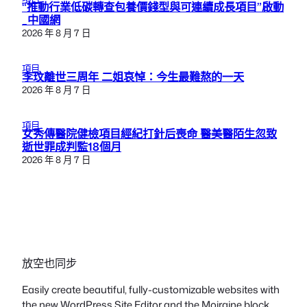
“推動行業低碳轉查包養價錢型與可連續成長項目”啟動
_中國網
2026 年 8 月 7 日
項目
李玟離世三周年 二姐哀悼：今生最難熬的一天
2026 年 8 月 7 日
項目
女秀傳醫院健檢項目經紀打針后喪命 醫美醫陌生忽致
逝世罪成判監18個月
2026 年 8 月 7 日
放空也同步
Easily create beautiful, fully-customizable websites with
the new WordPress Site Editor and the Moiraine block