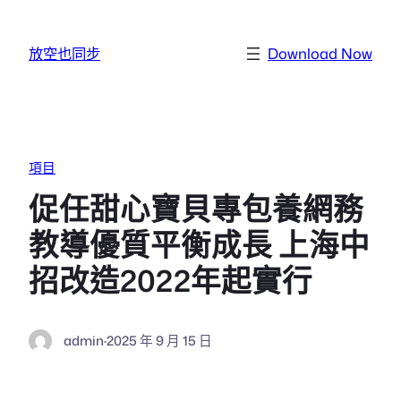
跳至主要內容
放空也同步
Download Now
項目
促任甜心寶貝專包養網務
教導優質平衡成長 上海中
招改造2022年起實行
admin
·
2025 年 9 月 15 日