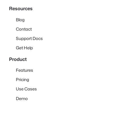
Resources
Blog
Contact
Support Docs
Get Help
Product
Features
Pricing
Use Cases
Demo