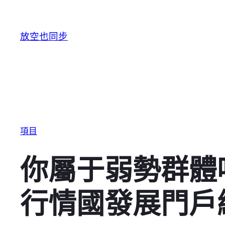
跳至主要內容
放空也同步
項目
你屬于弱勢群體
行情國發展門戶