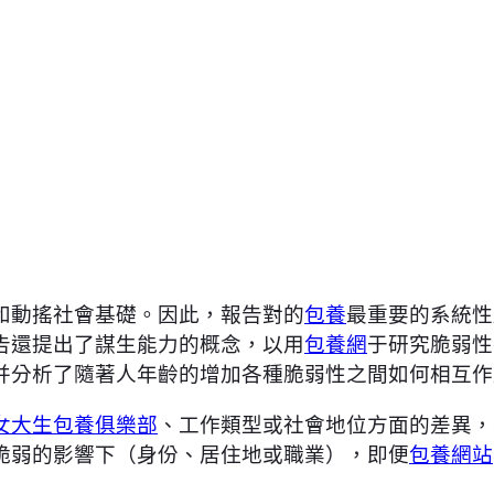
和動搖社會基礎。因此，報告對的
包養
最重要的系統性
告還提出了謀生能力的概念，以用
包養網
于研究脆弱性
并分析了隨著人年齡的增加各種脆弱性之間如何相互作
女大生包養俱樂部
、工作類型或社會地位方面的差異，
脆弱的影響下（身份、居住地或職業），即便
包養網站