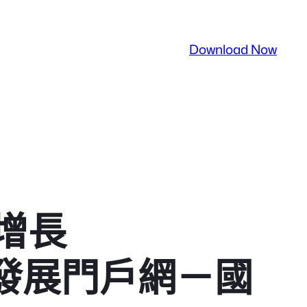
Download Now
增長
中國發展門戶網－國