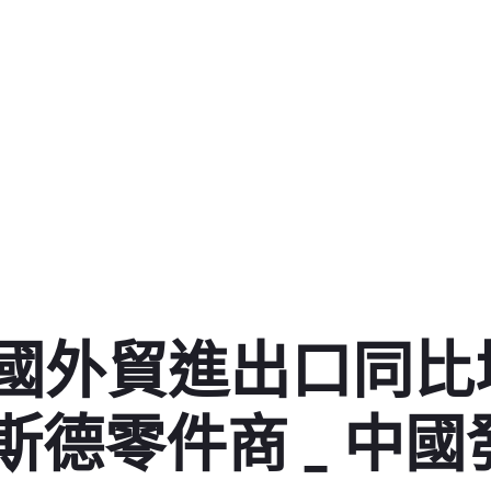
我國外貿進出口同比
R奧斯德零件商 _ 