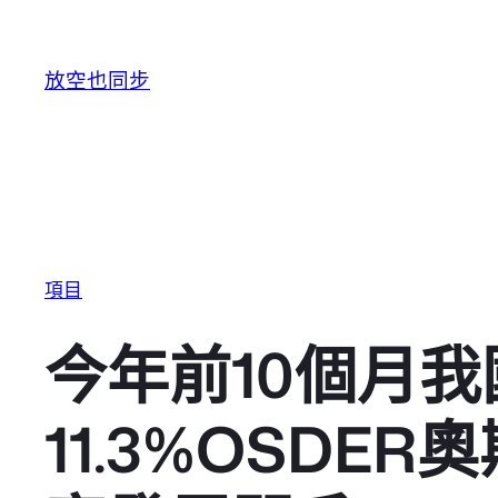
跳至主要內容
放空也同步
項目
今年前10個月
11.3%OSDE