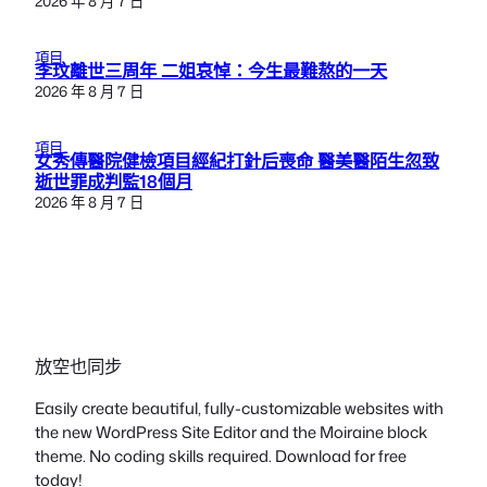
2026 年 8 月 7 日
項目
李玟離世三周年 二姐哀悼：今生最難熬的一天
2026 年 8 月 7 日
項目
女秀傳醫院健檢項目經紀打針后喪命 醫美醫陌生忽致
逝世罪成判監18個月
2026 年 8 月 7 日
放空也同步
Easily create beautiful, fully-customizable websites with
the new WordPress Site Editor and the Moiraine block
theme. No coding skills required. Download for free
today!