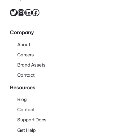
X
Instagram
LinkedIn
Facebook
Company
About
Careers
Brand Assets
Contact
Resources
Blog
Contact
Support Docs
Get Help