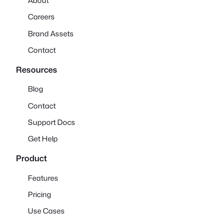
About
Careers
Brand Assets
Contact
Resources
Blog
Contact
Support Docs
Get Help
Product
Features
Pricing
Use Cases