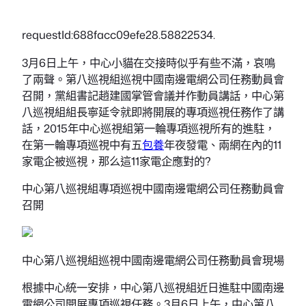
requestId:688facc09efe28.58822534.
3月6日上午，中心小貓在交接時似乎有些不滿，哀鳴
了兩聲。第八巡視組巡視中國南邊電網公司任務動員會
召開，黨組書記趙建國掌管會議并作動員講話，中心第
八巡視組組長寧延令就即將開展的專項巡視任務作了講
話，2015年中心巡視組第一輪專項巡視所有的進駐，
在第一輪專項巡視中有五
包養
年夜發電、兩網在內的11
家電企被巡視，那么這11家電企應對的?
中心第八巡視組專項巡視中國南邊電網公司任務動員會
召開
中心第八巡視組巡視中國南邊電網公司任務動員會現場
根據中心統一安排，中心第八巡視組近日進駐中國南邊
電網公司開展專項巡視任務。3月6日上午，中心第八