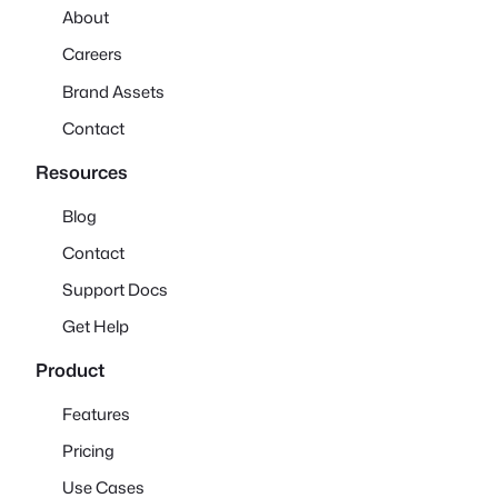
About
Careers
Brand Assets
Contact
Resources
Blog
Contact
Support Docs
Get Help
Product
Features
Pricing
Use Cases