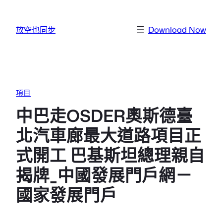
跳至主要內容
放空也同步
Download Now
項目
中巴走OSDER奧斯德臺
北汽車廊最大道路項目正
式開工 巴基斯坦總理親自
揭牌_中國發展門戶網－
國家發展門戶