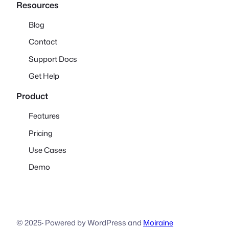
Resources
Blog
Contact
Support Docs
Get Help
Product
Features
Pricing
Use Cases
Demo
© 2025
·
Powered by WordPress and
Moiraine