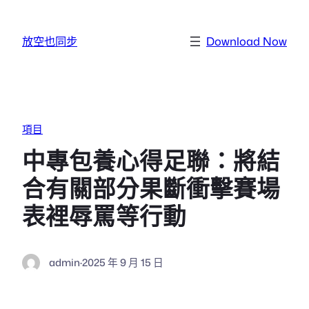
跳至主要內容
放空也同步
Download Now
項目
中專包養心得足聯：將結
合有關部分果斷衝擊賽場
表裡辱罵等行動
admin
·
2025 年 9 月 15 日