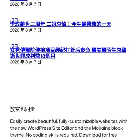
2026 年 8 月 7 日
項目
李玟離世三周年 二姐哀悼：今生最難熬的一天
2026 年 8 月 7 日
項目
女秀傳醫院健檢項目經紀打針后喪命 醫美醫陌生忽致
逝世罪成判監18個月
2026 年 8 月 7 日
放空也同步
Easily create beautiful, fully-customizable websites with
the new WordPress Site Editor and the Moiraine block
theme. No coding skills required. Download for free