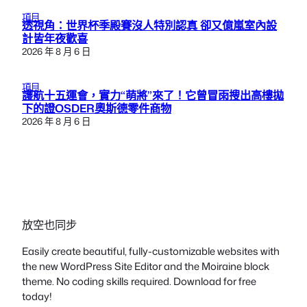
項目
透視角：世界杯季殿賽沒人特別認真 卻又億嵐室內設
計皆年夜歡喜
2026 年 8 月 6 日
項目
護航十五運會，實力“萌將”來了！它曾冒雨搜出高樓拋
下的證OSDER奧斯德零件商物
2026 年 8 月 6 日
放空也同步
Easily create beautiful, fully-customizable websites with
the new WordPress Site Editor and the Moiraine block
theme. No coding skills required. Download for free
today!