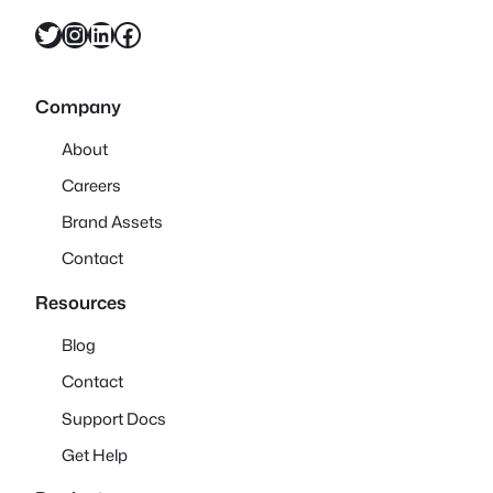
X
Instagram
LinkedIn
Facebook
Company
About
Careers
Brand Assets
Contact
Resources
Blog
Contact
Support Docs
Get Help