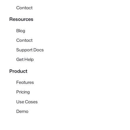
Contact
Resources
Blog
Contact
Support Docs
Get Help
Product
Features
Pricing
Use Cases
Demo