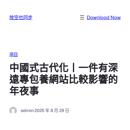
跳至主要內容
放空也同步
Download Now
項目
中國式古代化丨一件有深
遠專包養網站比較影響的
年夜事
admin
·
2025 年 8 月 29 日