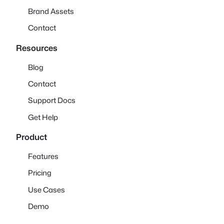
Brand Assets
Contact
Resources
Blog
Contact
Support Docs
Get Help
Product
Features
Pricing
Use Cases
Demo