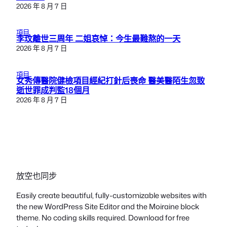
2026 年 8 月 7 日
項目
李玟離世三周年 二姐哀悼：今生最難熬的一天
2026 年 8 月 7 日
項目
女秀傳醫院健檢項目經紀打針后喪命 醫美醫陌生忽致
逝世罪成判監18個月
2026 年 8 月 7 日
放空也同步
Easily create beautiful, fully-customizable websites with
the new WordPress Site Editor and the Moiraine block
theme. No coding skills required. Download for free