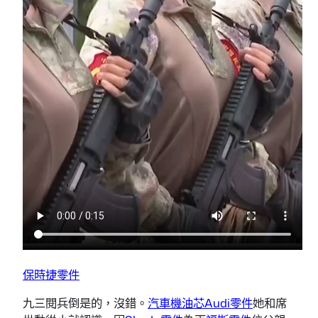
保時捷零件
九三閱兵倒是的，沒錯。
汽車機油芯
Audi零件
她和席