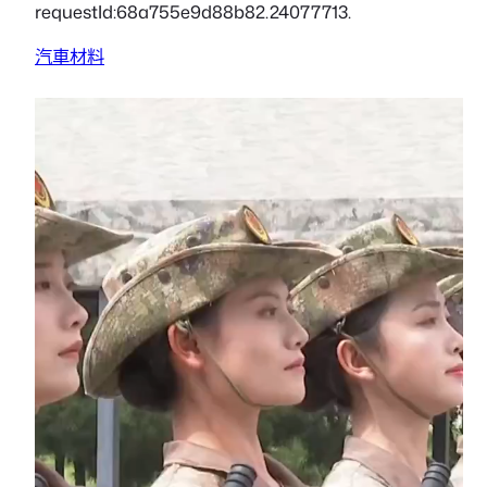
requestId:68a755e9d88b82.24077713.
汽車材料