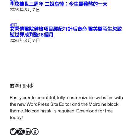
項目
李玟離世三周年 二姐哀悼：今生最難熬的一天
2026 年 8 月 7 日
項目
女秀傳醫院健檢項目經紀打針后喪命 醫美醫陌生忽致
逝世罪成判監18個月
2026 年 8 月 7 日
放空也同步
Easily create beautiful, fully-customizable websites with
the new WordPress Site Editor and the Moiraine block
theme. No coding skills required. Download for free
today!
X
Instagram
LinkedIn
Facebook