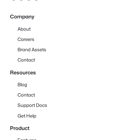
Company
About
Careers
Brand Assets
Contact
Resources
Blog
Contact
Support Docs
Get Help
Product