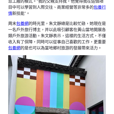
忌工廠的模式。“我的父親支持我，他覺得我在這個項
目中可以學習到人際交往、商業經營等非常多的
包養行
情
新技能”。
周末
包養網
的時光里，朱文靜總是比較忙碌，她現在是
一名戶外旅行博主，并以此吸引顧客在黃山當地開展各
類戶外旅游活動。朱文靜表示，這樣的生活方式，不僅
收入有了保障，同時可以從事自己喜歡的工作，更重要
包養網
的是也可以為當地鄉村旅游的發展帶來活力。