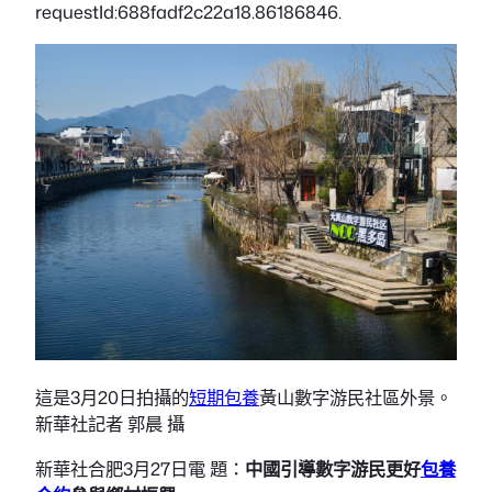
requestId:688fadf2c22a18.86186846.
這是3月20日拍攝的
短期包養
黃山數字游民社區外景。
新華社記者 郭晨 攝
新華社合肥3月27日電 題：
中國引導數字游民更好
包養