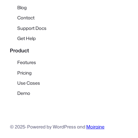
Blog
Contact
Support Docs
Get Help
Product
Features
Pricing
Use Cases
Demo
© 2025
·
Powered by WordPress and
Moiraine