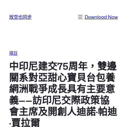
跳至主要內容
放空也同步
Download Now
項目
中印尼建交75周年，雙邊
關系對亞甜心寶貝台包養
網洲戰爭成長具有主要意
義——訪印尼交際政策協
會主席及開創人迪諾·帕迪
·賈拉爾