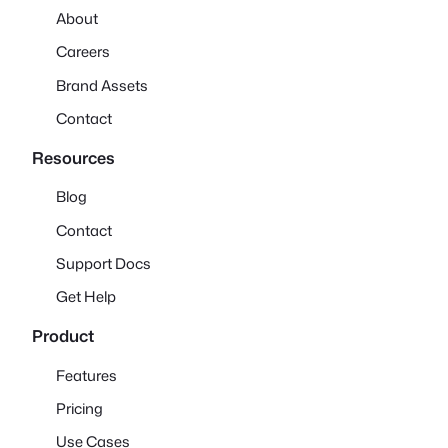
About
Careers
Brand Assets
Contact
Resources
Blog
Contact
Support Docs
Get Help
Product
Features
Pricing
Use Cases