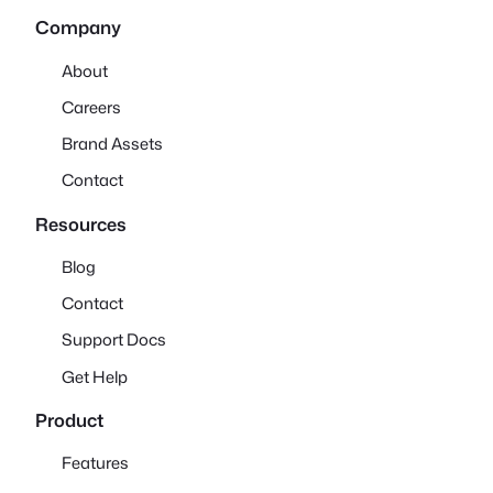
Company
About
Careers
Brand Assets
Contact
Resources
Blog
Contact
Support Docs
Get Help
Product
Features