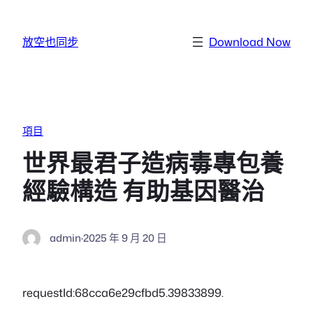
跳至主要內容
放空也同步
Download Now
項目
世界最君子造病毒專包養
經驗構造 有助基因醫治
admin
·
2025 年 9 月 20 日
requestId:68cca6e29cfbd5.39833899.