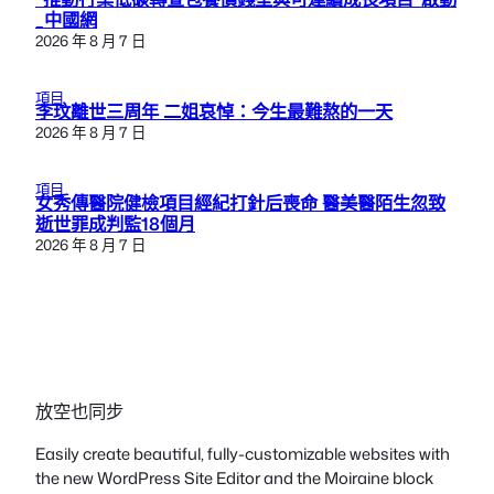
_中國網
2026 年 8 月 7 日
項目
李玟離世三周年 二姐哀悼：今生最難熬的一天
2026 年 8 月 7 日
項目
女秀傳醫院健檢項目經紀打針后喪命 醫美醫陌生忽致
逝世罪成判監18個月
2026 年 8 月 7 日
放空也同步
Easily create beautiful, fully-customizable websites with
the new WordPress Site Editor and the Moiraine block