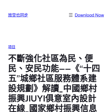
跳至主要內容
放空也同步
Download Now
項目
不斷強化社區為民、便
民、安民功能——《“十四
五”城鄉社區服務體系建
設規劃》解讀_中國鄉村
振興JIUYI俱意室內設計
在線_國家鄉村振興信息