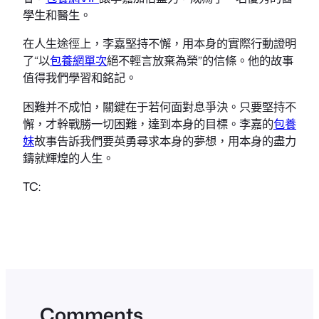
學生和醫生。
在人生途徑上，李嘉堅持不懈，用本身的實際行動證明
了“以
包養網單次
絕不輕言放棄為榮”的信條。他的故事
值得我們學習和銘記。
困難并不成怕，關鍵在于若何面對息爭決。只要堅持不
懈，才幹戰勝一切困難，達到本身的目標。李嘉的
包養
妹
故事告訴我們要英勇尋求本身的夢想，用本身的盡力
鑄就輝煌的人生。
TC:
Comments