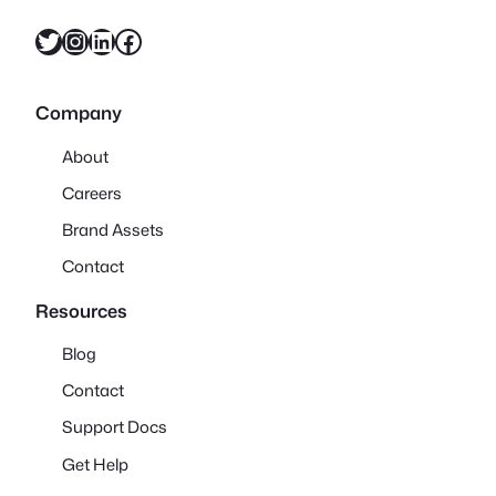
X
Instagram
LinkedIn
Facebook
Company
About
Careers
Brand Assets
Contact
Resources
Blog
Contact
Support Docs
Get Help