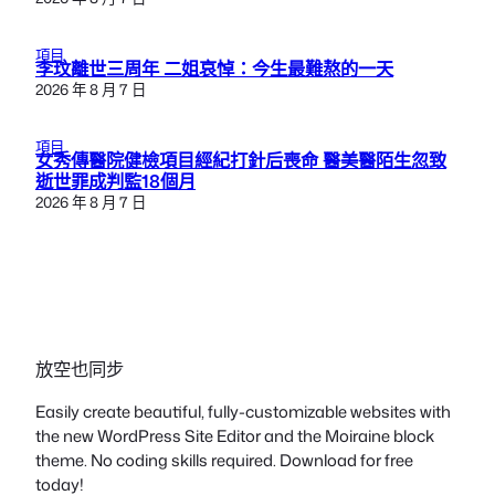
項目
李玟離世三周年 二姐哀悼：今生最難熬的一天
2026 年 8 月 7 日
項目
女秀傳醫院健檢項目經紀打針后喪命 醫美醫陌生忽致
逝世罪成判監18個月
2026 年 8 月 7 日
放空也同步
Easily create beautiful, fully-customizable websites with
the new WordPress Site Editor and the Moiraine block
theme. No coding skills required. Download for free
today!