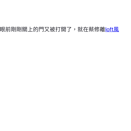
眼前剛剛關上的門又被打開了，就在蔡修離
loft風