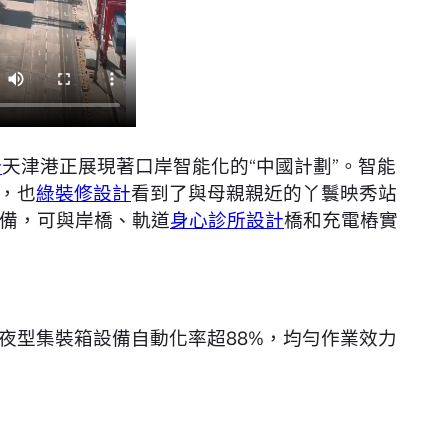
計
天津港正展現著口岸智能化的“中國計劃”。智能
，也
綠裝修設計
看到了與母親親近的丫鬟映秀站
備，可與岸橋、軌道
身心診所設計
橋和充電樁實
夜型集裝箱設備自動化率超88%，均勻作業效力