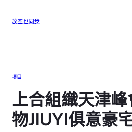
跳至主要內容
放空也同步
項目
上合組織天津峰會
物JIUYI俱意豪