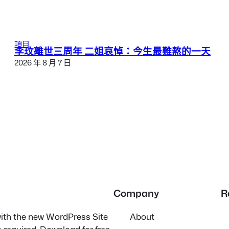
項目
李玟離世三周年 二姐哀悼：今生最難熬的一天
2026 年 8 月 7 日
Company
R
 with the new WordPress Site
About