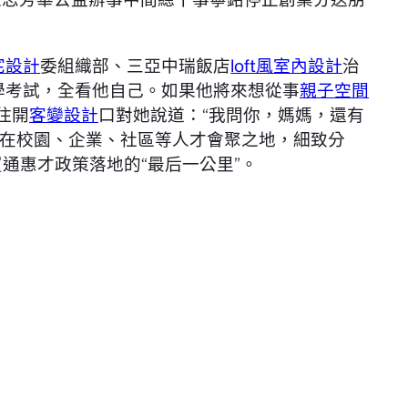
宅設計
委組織部、三亞中瑞飯店
loft風室內設計
治
學考試，全看他自己。如果他將來想從事
親子空間
住開
客變設計
口對她說道：“我問你，媽媽，還有
在校園、企業、社區等人才會聚之地，細致分
買通惠才政策落地的“最后一公里”。