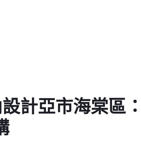
室內設計亞市海棠區
講