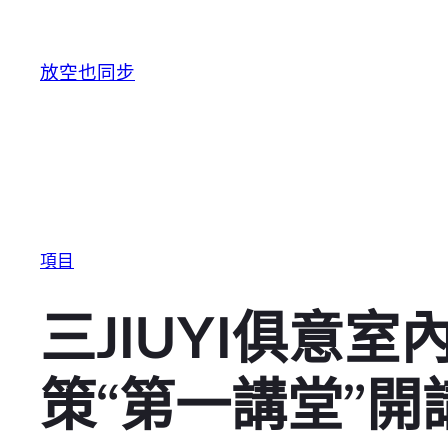
跳至主要內容
放空也同步
項目
三JIUYI俱意
策“第一講堂”開