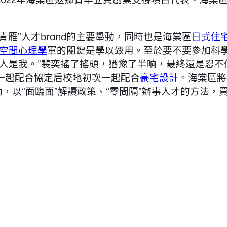
青雁”人才brand的主要舉動，同時也是海棠區
日式住
空間心理學
軍的關鍵是學以致用。至於要不要參加科
的人是我。”裴奕搖了搖頭，猶豫了半晌，最終還是忍不
一起配合協定后校地初次一起配合
豪宅設計
。海棠區將
，以“面臨面”解讀政策、“零間隔”辦事人才的方法，