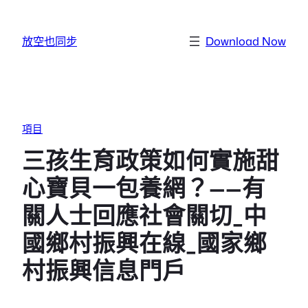
跳至主要內容
放空也同步
Download Now
項目
三孩生育政策如何實施甜
心寶貝一包養網？——有
關人士回應社會關切_中
國鄉村振興在線_國家鄉
村振興信息門戶