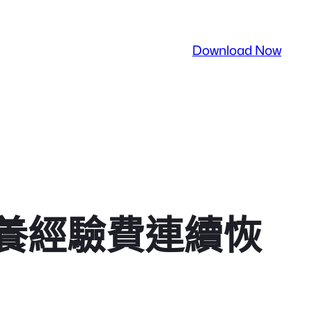
Download Now
養經驗費連續恢