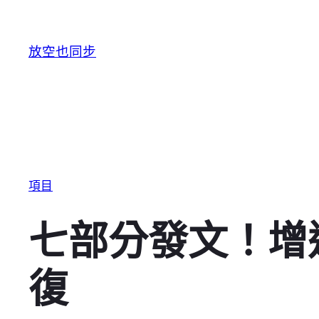
跳至主要內容
放空也同步
項目
七部分發文！增
復