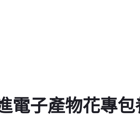
進電子產物花專包