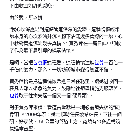
不由收回如許的感嘆。
由於愛，所以拼
“我心坎深處是對這條管道深深的愛戀，這種情懷經常
讓本身的心坎波濤升沉。腳下沾滿幾多管線的土壤，心
中就對管道沉淀幾多真情。” 賈秀萍在一篇日誌中記敘
了作為最下層引導的樸素情懷。
是啊，當把
包養網
這種愛、這種情懷注進
包養
一百倍一
千倍的氣力，那么，一切妨礙城市變得無堅不摧。
賈秀萍恰是把這種情懷帶進日常任務里，讓她迸收回一
種凡人難以想象的氣力，鼓勵她往想盡措施克服艱苦，
包養
敢于往拼失落一個又一個“硬骨頭”。
對于賈秀萍來說，管道占壓就是一塊必需啃失落的“硬
骨頭”。2009年頭，她走頓時任長坡站站長，下往一調
研，好家伙， 55公里的管道上方，竟然有10多處構筑
物違章占壓。