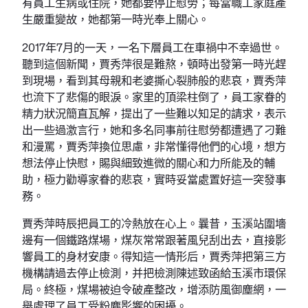
有員工生病或住院，她都要停止慰勞；每當職工家庭產
生嚴重變故，她都第一時光奉上關心。
2017年7月的一天，一名下層員工在車禍中不幸過世。
聽到這個新聞，賈秀萍很是難熬，頓時出發第一時光趕
到現場，看到其母親和老婆撕心裂肺般的悲哀，賈秀萍
也流下了悲傷的眼淚。家里的頂梁柱倒了，員工家眷的
精力狀況簡直瓦解，提出了一些難以知足的請求，表示
出一些過激言行，她和多名同事前往慰勞都遭遇了刁難
和漫罵，賈秀萍換位思慮，非常懂得他們的心境，想方
想法停止快慰，賜與細致進微的關心和力所能及的輔
助，極力勸導家眷的悲哀，實時妥當處置好這一突發事
務。
賈秀萍時辰把員工的冷熱放在心上。曩昔，玉溪站圍墻
邊有一個鐵路煤場，煤灰常常跟著風兒刮出去，直接影
響員工的身材安康。得知這一情形后，賈秀萍把第三方
機構請過去停止檢測，并把檢測陳述致函給玉溪市環保
局。終極，煤場被迫令破產整改，增添防風御塵網，一
舉處理了員工受粉塵影響的困擾。