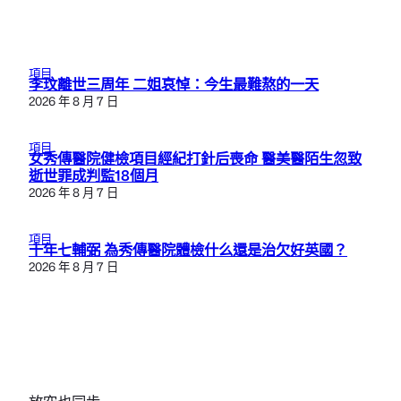
項目
李玟離世三周年 二姐哀悼：今生最難熬的一天
2026 年 8 月 7 日
項目
女秀傳醫院健檢項目經紀打針后喪命 醫美醫陌生忽致
逝世罪成判監18個月
2026 年 8 月 7 日
項目
十年七輔弼 為秀傳醫院體檢什么還是治欠好英國？
2026 年 8 月 7 日