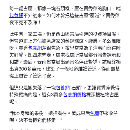
每一處占壓，都像一塊石頭樣，壓在賈秀萍的胸口，喘
包養網
不外氣來。如何才幹把這些占壓“覆滅”？賈秀萍
夜不克不及寐！
此中有一家工場，仍是西山區當局引進的投資項目呢。
但管道正上方佔據著店家的蒸鍋爐爐、廠房，多么風險
呀。賈秀
包養網
萍很焦急，夜里常常為了這事而愁得睡
欠好覺。她四處奔走，處處找處所當局部分報告請示和
和諧，最后，云南省當局出頭具名停止督導，該廠終極
出資300多萬元，建築了一條地道維護管道，從而最基
礎上包管了管道平安。
但這只是搬失落了一塊
包養網
“石頭”。更讓賈秀萍覺得
特殊頭痛的是，還有3萬多
包養網價格
棵深根植物占壓
呢。
“我本身種的果樹，還指看往。著成果后
包養
帶來收益
呢，決不會把它們移走！”