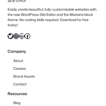
放空也同步
Easily create beautiful, fully-customizable websites with
the new WordPress Site Editor and the Moiraine block
theme. No coding skills required. Download for free
today!
X
Instagram
LinkedIn
Facebook
Company
About
Careers
Brand Assets
Contact
Resources
Blog