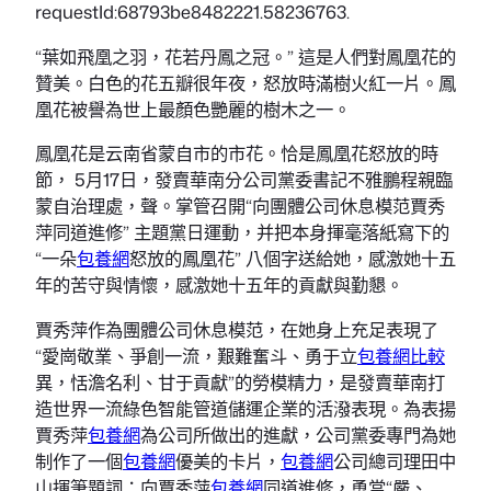
requestId:68793be8482221.58236763.
“葉如飛凰之羽，花若丹鳳之冠。” 這是人們對鳳凰花的
贊美。白色的花五瓣很年夜，怒放時滿樹火紅一片。鳳
凰花被譽為世上最顏色艷麗的樹木之一。
鳳凰花是云南省蒙自市的市花。恰是鳳凰花怒放的時
節， 5月17日，發賣華南分公司黨委書記不雅鵬程親臨
蒙自治理處，聲。掌管召開“向團體公司休息模范賈秀
萍同道進修” 主題黨日運動，并把本身揮毫落紙寫下的
“一朵
包養網
怒放的鳳凰花” 八個字送給她，感激她十五
年的苦守與情懷，感激她十五年的貢獻與勤懇。
賈秀萍作為團體公司休息模范，在她身上充足表現了
“愛崗敬業、爭創一流，艱難奮斗、勇于立
包養網比較
異，恬澹名利、甘于貢獻”的勞模精力，是發賣華南打
造世界一流綠色智能管道儲運企業的活潑表現。為表揚
賈秀萍
包養網
為公司所做出的進獻，公司黨委專門為她
制作了一個
包養網
優美的卡片，
包養網
公司總司理田中
山揮筆題詞：向賈秀萍
包養網
同道進修，勇當“嚴、