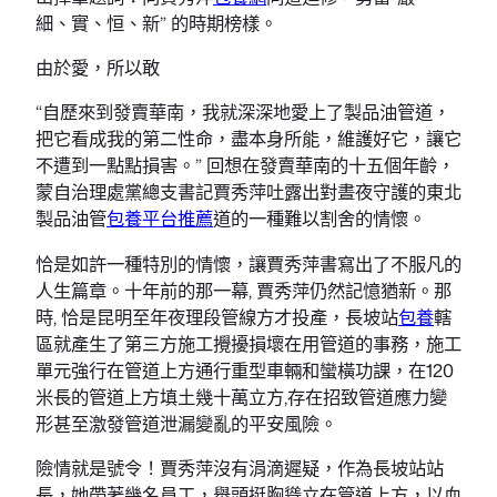
細、實、恒、新” 的時期榜樣。
由於愛，所以敢
“自歷來到發賣華南，我就深深地愛上了製品油管道，
把它看成我的第二性命，盡本身所能，維護好它，讓它
不遭到一點點損害。” 回想在發賣華南的十五個年齡，
蒙自治理處黨總支書記賈秀萍吐露出對晝夜守護的東北
製品油管
包養平台推薦
道的一種難以割舍的情懷。
恰是如許一種特別的情懷，讓賈秀萍書寫出了不服凡的
人生篇章。十年前的那一幕, 賈秀萍仍然記憶猶新。那
時, 恰是昆明至年夜理段管線方才投產，長坡站
包養
轄
區就產生了第三方施工攪擾損壞在用管道的事務，施工
單元強行在管道上方通行重型車輛和蠻橫功課，在120
米長的管道上方填土幾十萬立方,存在招致管道應力變
形甚至激發管道泄漏變亂的平安風險。
險情就是號令！賈秀萍沒有涓滴遲疑，作為長坡站站
長，她帶著幾名員工，舉頭挺胸聳立在管道上方，以血