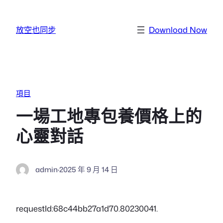
跳至主要內容
放空也同步
Download Now
項目
一場工地專包養價格上的
心靈對話
admin
·
2025 年 9 月 14 日
requestId:68c44bb27a1d70.80230041.