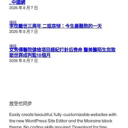
_中國網
2026 年 8 月 7 日
項目
李玟離世三周年 二姐哀悼：今生最難熬的一天
2026 年 8 月 7 日
項目
女秀傳醫院健檢項目經紀打針后喪命 醫美醫陌生忽致
逝世罪成判監18個月
2026 年 8 月 7 日
放空也同步
Easily create beautiful, fully-customizable websites with
the new WordPress Site Editor and the Moiraine block
theme. No coding skills required. Download for free