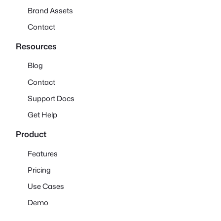
Brand Assets
Contact
Resources
Blog
Contact
Support Docs
Get Help
Product
Features
Pricing
Use Cases
Demo