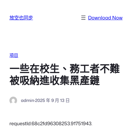
跳至主要內容
放空也同步
Download Now
項目
一些在校生、務工者不難
被吸納進收集黑產鏈
admin
·
2025 年 9 月 13 日
requestId:68c2fd96308253.91751943.