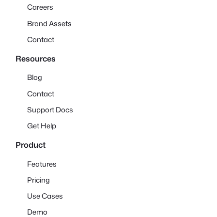
Careers
Brand Assets
Contact
Resources
Blog
Contact
Support Docs
Get Help
Product
Features
Pricing
Use Cases
Demo