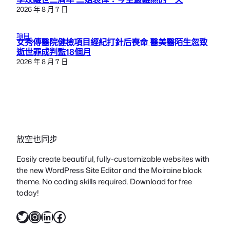
2026 年 8 月 7 日
項目
女秀傳醫院健檢項目經紀打針后喪命 醫美醫陌生忽致
逝世罪成判監18個月
2026 年 8 月 7 日
放空也同步
Easily create beautiful, fully-customizable websites with
the new WordPress Site Editor and the Moiraine block
theme. No coding skills required. Download for free
today!
X
Instagram
LinkedIn
Facebook