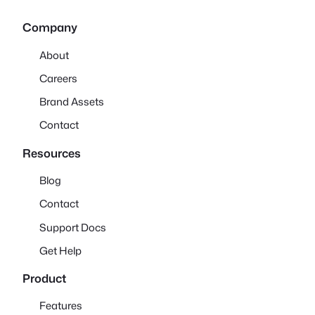
Company
About
Careers
Brand Assets
Contact
Resources
Blog
Contact
Support Docs
Get Help
Product
Features