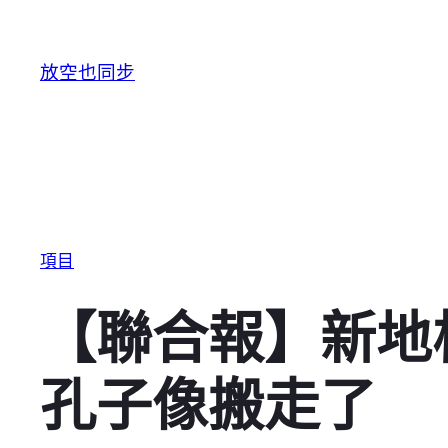
跳至主要內容
放空也同步
項目
【聯合報】新地
孔子像搬走了