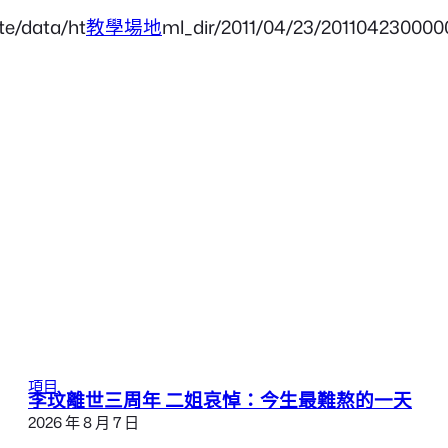
te/data/ht
教學場地
ml_dir/2011/04/23/201104230000
項目
李玟離世三周年 二姐哀悼：今生最難熬的一天
2026 年 8 月 7 日