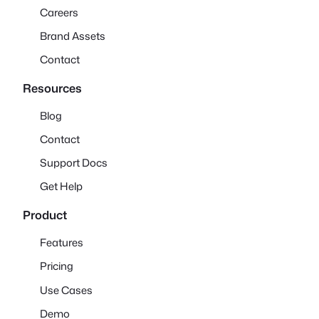
Careers
Brand Assets
Contact
Resources
Blog
Contact
Support Docs
Get Help
Product
Features
Pricing
Use Cases
Demo