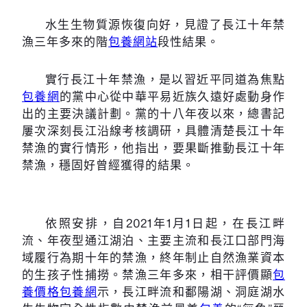
水生生物質源恢復向好，見證了長江十年禁
漁三年多來的階
包養網站
段性結果。
實行長江十年禁漁，是以習近平同道為焦點
包養網
的黨中心從中華平易近族久遠好處動身作
出的主要決議計劃。黨的十八年夜以來，總書記
屢次深刻長江沿線考核調研，具體清楚長江十年
禁漁的實行情形，他指出，要果斷推動長江十年
禁漁，穩固好曾經獲得的結果。
依照安排，自2021年1月1日起，在長江畔
流、年夜型通江湖泊、主要主流和長江口部門海
域履行為期十年的禁漁，終年制止自然漁業資本
的生孩子性捕撈。禁漁三年多來，相干評價顯
包
養價格
包養網
示，長江畔流和鄱陽湖、洞庭湖水