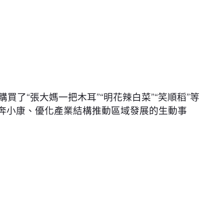
購買了“張大媽一把木耳”“明花辣白菜”“笑順稻”等
”奔小康、優化產業結構推動區域發展的生動事