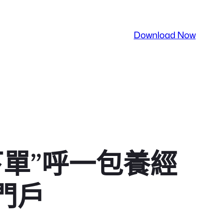
Download Now
單”呼一包養經
門戶