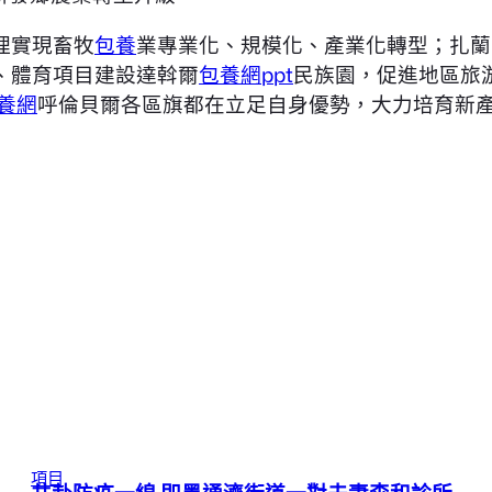
理實現畜牧
包養
業專業化、規模化、產業化轉型；扎蘭
、體育項目建設達斡爾
包養網ppt
民族園，促進地區旅
養網
呼倫貝爾各區旗都在立足自身優勢，大力培育新
項目