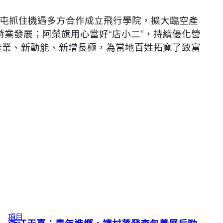
屯抓住機遇多方合作成立飛行學院，擴大臨空產
游業發展；阿榮旗用心當好“店小二”，持續優化營
產業、新動能、新增長極，為當地百姓拓寬了致富
項目