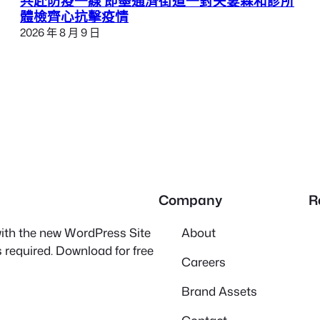
共赴防疫一線 即墨通濟街道一對夫妻森和診所
體檢齊心抗擊疫情
2026 年 8 月 9 日
Company
R
 with the new WordPress Site
About
 required. Download for free
Careers
Brand Assets