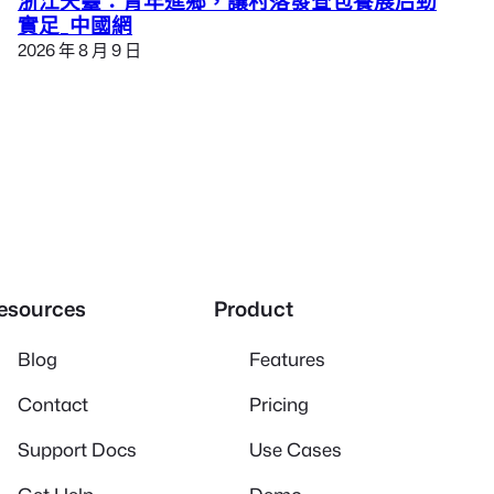
浙江天臺：青年進鄉，讓村落發查包養展后勁
實足_中國網
2026 年 8 月 9 日
esources
Product
Blog
Features
Contact
Pricing
Support Docs
Use Cases