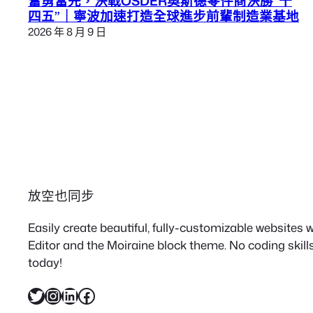
奮勇當先，決戰OSDER奧斯德零件商決勝“十
四五”｜寧波加速打造全球進步前輩制造業基地
2026 年 8 月 9 日
放空也同步
Easily create beautiful, fully-customizable websites
Editor and the Moiraine block theme. No coding skills
today!
X
Instagram
LinkedIn
Facebook