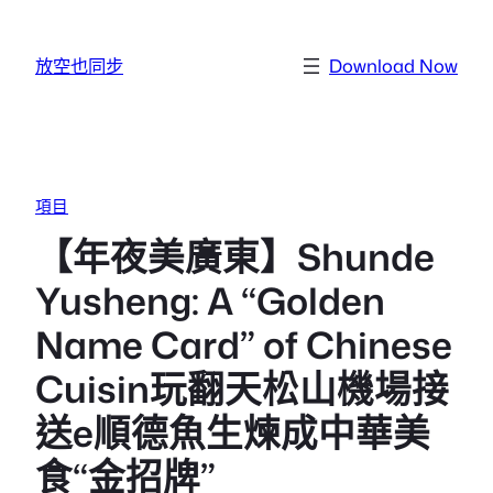
跳至主要內容
放空也同步
Download Now
項目
【年夜美廣東】Shunde
Yusheng: A “Golden
Name Card” of Chinese
Cuisin玩翻天松山機場接
送e順德魚生煉成中華美
食“金招牌”