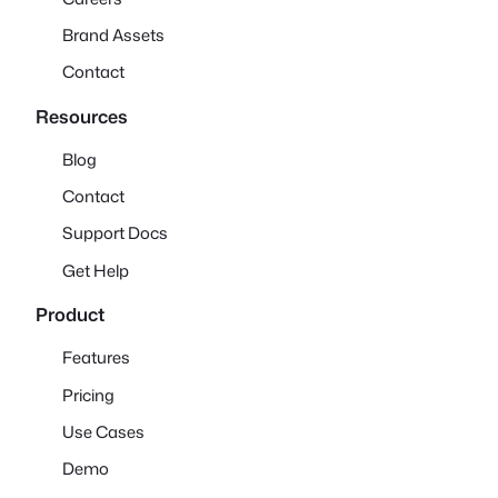
Brand Assets
Contact
Resources
Blog
Contact
Support Docs
Get Help
Product
Features
Pricing
Use Cases
Demo