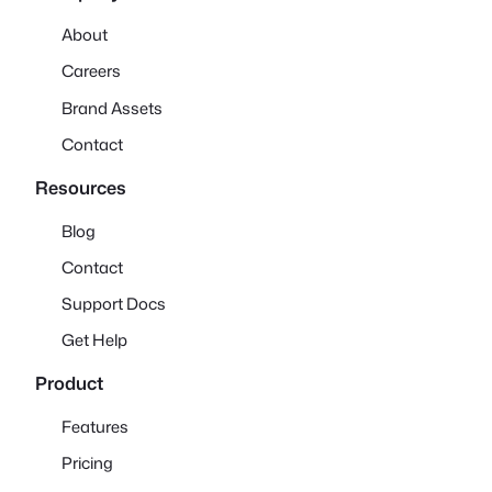
About
Careers
Brand Assets
Contact
Resources
Blog
Contact
Support Docs
Get Help
Product
Features
Pricing