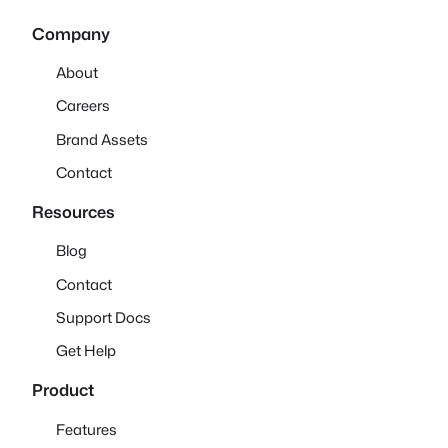
Company
About
Careers
Brand Assets
Contact
Resources
Blog
Contact
Support Docs
Get Help
Product
Features