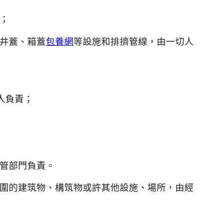
；
井蓋、箱蓋
包養網
等設施和排擠管線，由一切人
人負責；
管部門負責。
圍的建筑物、構筑物或許其他設施、場所，由經