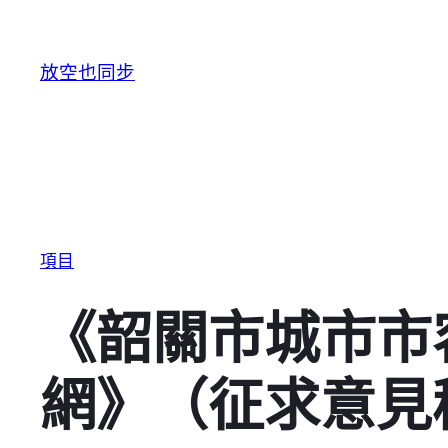
跳至主要內容
放空也同步
項目
《韶關市城市市
網》（征求意見