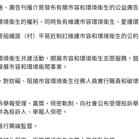
施、廣告刊播介質發布有關市容和環境衛生的公益廣告
環境衛生的權利，同時負有維護市容環境衛生、愛護環
等組織居（村）平易近制訂維護市容和環境衛生的公約
環境衛生共建活動，開展市容和環境衛生志愿服務。鼓
發展市容和環境衛鬧事業。
，對妨礙、阻撓市容環境衛生任務人員實行職責和破壞
訴舉報受理、嘉獎、保密軌制，向社會公布受理投訴舉
并為投訴人、舉報人保密。
進行輿論監督。