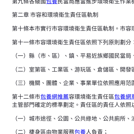
第九條各級國
包養
民當局應當進步環境衛生作業
第二章 市容和環境衛生責任區軌制
第十條本市實行市容環境衛生責任區軌制。市容
第十一條市容環境衛生責任區依照下列原則劃分
（一）縣（市、區）、鎮、平易近族鄉國民當局
（二）室第區、工業區、游玩區、倉儲區、開發
（三）機關、團體、企業、事業單位依照應用范
第十二條市
包養網推薦
容環境衛生責任區
包養網
主管部門確定的標準劃定。責任區的責任人依照
（一）城市途徑、公園、公共綠地、公共廁所、
（二）棲身區由物業服務
包養
人負責；