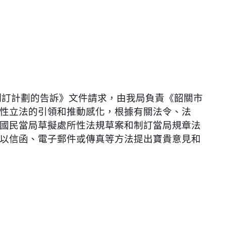
制訂計劃的告訴》文件請求，由我局負責《韶關市
性立法的引領和推動感化，根據有關法令、法
國民當局草擬處所性法規草案和制訂當局規章法
以信函、電子郵件或傳真等方法提出寶貴意見和