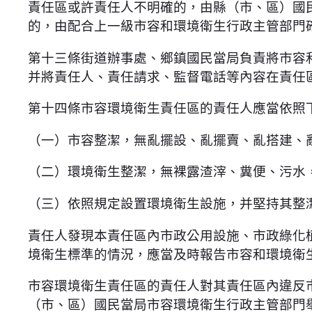
責任區或許責任人不明確的，由縣（市、區）國
的，由配合上一級市容和環境衛生行政主管部門
第十三條街道辦事處、鄉鎮國民當局負責將市容
并將責任人、責任請求、監督電話等內容在責任
第十四條市容環境衛生責任區的責任人應當依照
（一）市容整潔，無亂擺設、亂擺賣、亂搭建、
（二）環境衛生整潔，無裸露渣滓、糞便、污水
（三）依照規定設置環境衛生設施，并堅持其整
責任人發現本責任區內市政公用設施、市政綠化
境衛生標準的情況，應當及時報告市容和環境衛
市容環境衛生責任區的責任人對其責任區內違反
（市、區）國民當局市容環境衛生行政主管部門