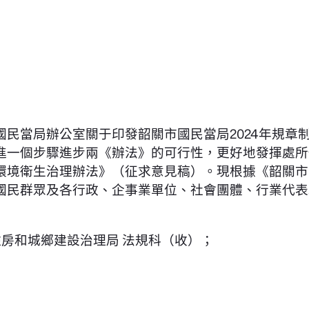
民當局辦公室關于印發韶關市國民當局2024年規章
進一個步驟進步兩《辦法》的可行性，更好地發揮處所
環境衛生治理辦法》（征求意見稿）。現根據《韶關市
國民群眾及各行政、企事業單位、社會團體、行業代表
住房和城鄉建設治理局 法規科（收）；