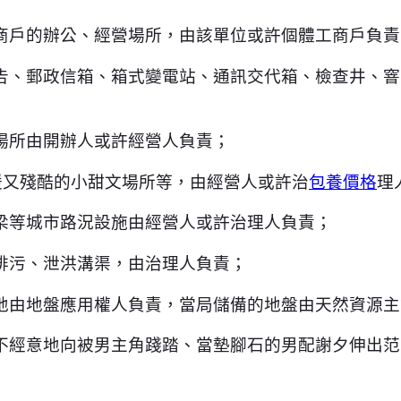
商戶的辦公、經營場所，由該單位或許個體工商戶負責
告、郵政信箱、箱式變電站、通訊交代箱、檢查井、窨
場所由開辦人或許經營人負責；
暖又殘酷的小甜文場所等，由經營人或許治
包養價格
理
梁等城市路況設施由經營人或許治理人負責；
排污、泄洪溝渠，由治理人負責；
地由地盤應用權人負責，當局儲備的地盤由天然資源主
不經意地向被男主角踐踏、當墊腳石的男配謝夕伸出范