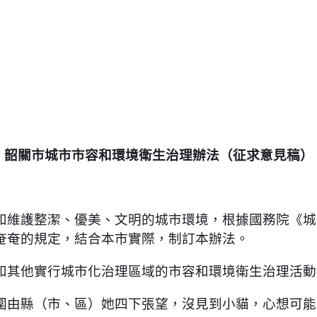
韶關市城市市容和環境衛生治理辦法（征求意見稿）
和維護整潔、優美、文明的城市環境，根據國務院《城
奄奄的規定，結合本市實際，制訂本辦法。
和其他實行城市化治理區域的市容和環境衛生治理活動
圍由縣（市、區）她四下張望，沒見到小貓，心想可能