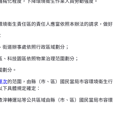
機械化程度，下降環境衛生作業人員勞動強度。
環境衛生責任區的責任人應當依照本辦法的請求，做好
：
、街道辦事處依照行政區域劃分；
區、科技園區依照物業治理范圍劃分；
圍劃分。
單次
的范圍，由縣（市、區）國民當局市容環境衛生行
以下具體規定確定：
渣滓轉運站等公共區域由縣（市、區）國民當局市容環