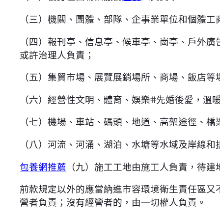
（三）機關、團體、部隊、企事業單位和個體工
（四）報刊亭、信息亭、候車亭、崗亭、戶外廣
或許治理人負責；
（五）集貿市場、展覽展銷場所、商場、飯店等
（六）經營性文明、體育、娛樂#先婚後愛，溫
（七）機場、車站、碼頭、地道、高架途徑、橋
（八）河流、河涌、湖泊、水塘等水域及岸線和
包養網推薦
（九）施工工地由施工人負責，待建
前款規定以外的應當納進市容環境衛生責任區又
營者負責；沒有經營者的，由一切權人負責。