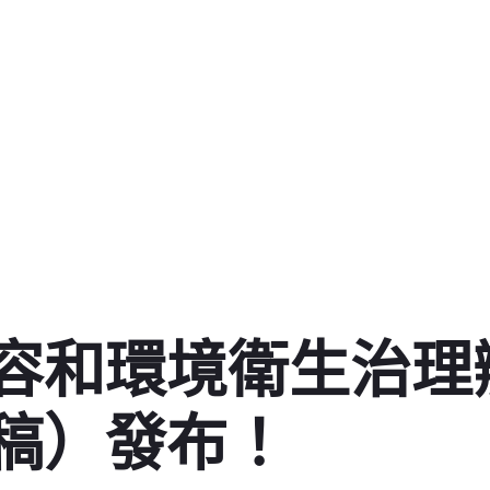
容和環境衛生治理
稿）發布！