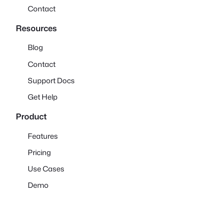
Contact
Resources
Blog
Contact
Support Docs
Get Help
Product
Features
Pricing
Use Cases
Demo