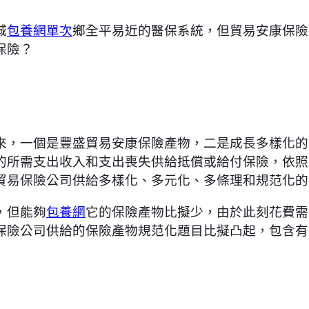
城
包養網單次
鄉全平易近的醫保系統，但貿易安康保險
保險？
來，一個是豐盛貿易安康保險產物，二是成長多樣化的
的所需支出收入和支出喪失供給抵償或給付保險，依照
貿易保險公司供給多樣化、多元化、多條理和規范化的
，但能夠
包養網
它的保險產物比擬少，由於此刻花費需求
保險公司供給的保險產物規范化題目比擬凸起，包含有