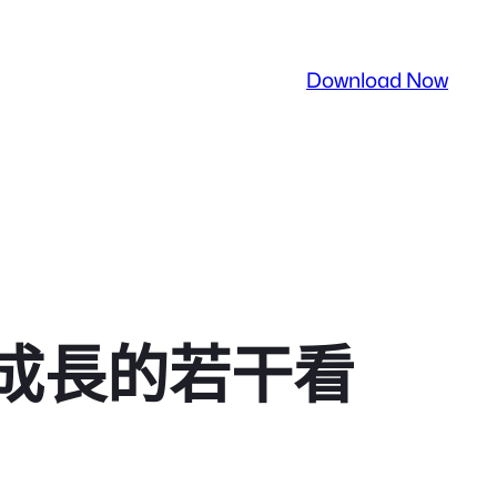
Download Now
成長的若干看