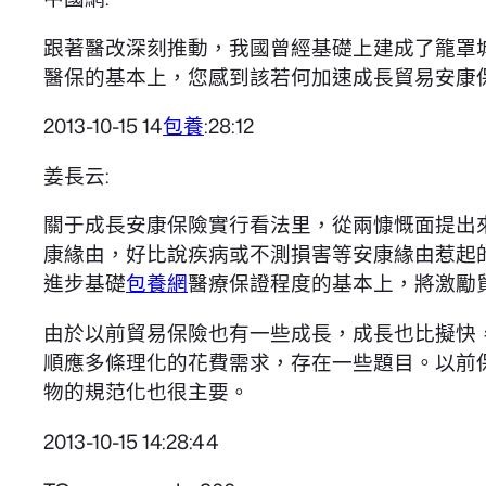
跟著醫改深刻推動，我國曾經基礎上建成了籠罩
醫保的基本上，您感到該若何加速成長貿易安康
2013-10-15 14
包養
:28:12
姜長云:
關于成長安康保險實行看法里，從兩慷慨面提出
康緣由，好比說疾病或不測損害等安康緣由惹起
進步基礎
包養網
醫療保證程度的基本上，將激勵
由於以前貿易保險也有一些成長，成長也比擬快
順應多條理化的花費需求，存在一些題目。以前
物的規范化也很主要。
2013-10-15 14:28:44