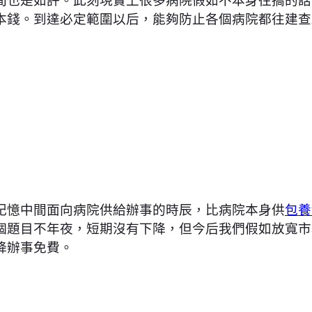
本錢。到達必定範圍以后，能夠防止各個病院都往建查
記憶中間面向病院供給辦事的時辰，比病院本身供
包養
個題目不年夜，短期沒有下降，但今后我們假如放寬市
降辦事免費。