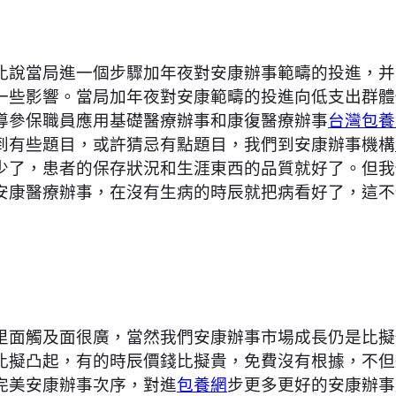
比說當局進一個步驟加年夜對安康辦事範疇的投進，并
一些影響。當局加年夜對安康範疇的投進向低支出群體
導參保職員應用基礎醫療辦事和康復醫療辦事
台灣包養
到有些題目，或許猜忌有點題目，我們到安康辦事機構
少了，患者的保存狀況和生涯東西的品質就好了。但我
安康醫療辦事，在沒有生病的時辰就把病看好了，這不
里面觸及面很廣，當然我們安康辦事市場成長仍是比擬
比擬凸起，有的時辰價錢比擬貴，免費沒有根據，不但
完美安康辦事次序，對進
包養網
步更多更好的安康辦事