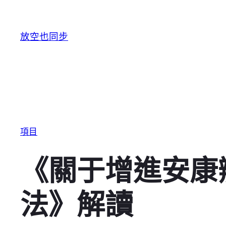
跳至主要內容
放空也同步
項目
《關于增進安康
法》解讀