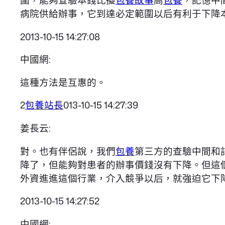
病院供給辦事，它到達必定範圍以后有利于下降
2013-10-15 14:27:08
中國網:
這種方法是互惠的。
2
包養站長
013-10-15 14:27:39
姜長云:
對。也有伴侶說，我們
包養
第三方的查驗中間和
降了，但能夠對患者的辦事價錢沒有下降。但這
外資進進這個行業，介入競爭以后，就強迫它下
2013-10-15 14:27:52
中國網: