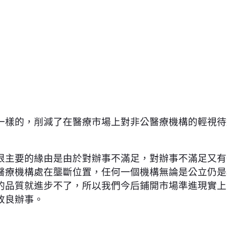
一樣的，削減了在醫療市場上對非公醫療機構的輕視待
很主要的緣由是由於對辦事不滿足，對辦事不滿足又有
醫療機構處在壟斷位置，任何一個機構無論是公立仍是
的品質就進步不了，所以我們今后鋪開市場準進現實上
改良辦事。