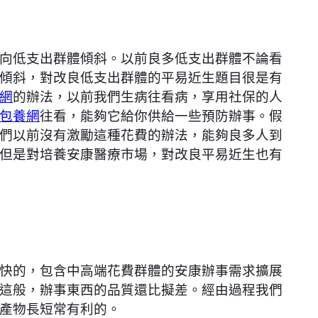
向低支出群體傾斜。以前良多低支出群體不論看
傾斜，對改良低支出群體的平易近生題目很是有
網
的辦法，以前我們生病往看病，享用社保的人
包養網
往看，能夠它給你供給一些預防辦事。假
們以前沒有激勵這種花費的辦法，能夠良多人到
但是對培養安康醫療市場，對改良平易近生也有
快的，包含中高端花費群體的安康辦事需求擴展
這般，辦事東西的品質還比擬差。經由過程我們
產物長短常有利的。