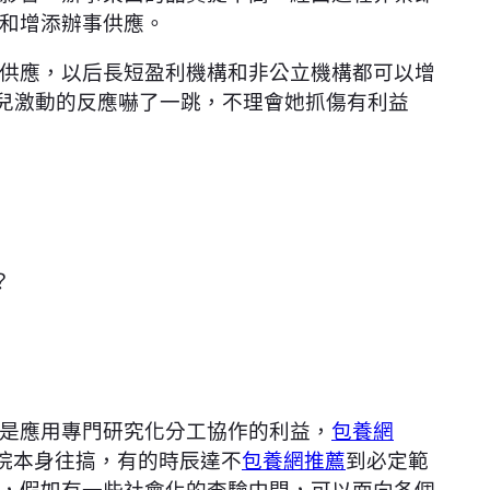
和增添辦事供應。
供應，以后長短盈利機構和非公立機構都可以增
女兒激動的反應嚇了一跳，不理會她抓傷有利益
？
是應用專門研究化分工協作的利益，
包養網
院本身往搞，有的時辰達不
包養網推薦
到必定範
，假如有一些社會化的查驗中間，可以面向各個