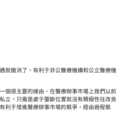
遇就撤消了，有利于非公醫療機構和公立醫療機
一個很主要的緣由，在醫療辦事市場上我們以前
私立，只需是處于壟斷位置就沒有積極性往改良
有利于增進醫療辦事市場的競爭，經由過程競